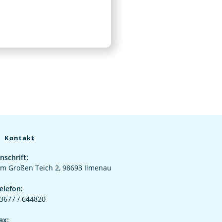
Kontakt
nschrift:
m Großen Teich 2, 98693 Ilmenau
elefon:
3677 / 644820
ax: