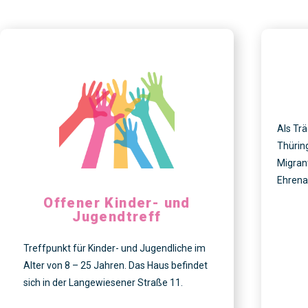
Als Tr
Thürin
Migrant
Ehrenam
Offener Kinder- und
Jugendtreff
Treffpunkt für Kinder- und Jugendliche im
Alter von 8 – 25 Jahren. Das Haus befindet
sich in der Langewiesener Straße 11.