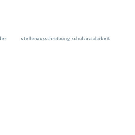
der
stellenausschreibung schulsozialarbeit
 Integration