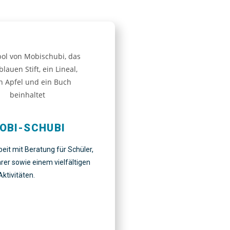
OBI-SCHUBI
eit mit Beratung für Schüler,
rer sowie einem vielfältigen
ktivitäten.